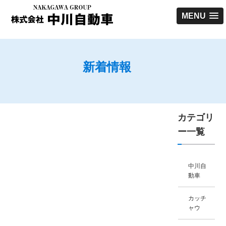
MENU
新着情報
カテゴリ
ー一覧
中川自
動車
カッチ
ャウ