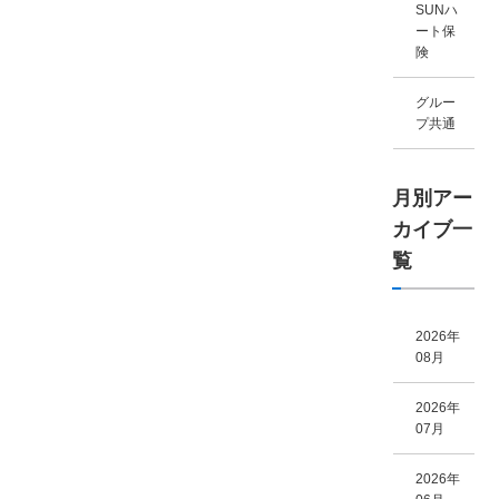
SUNハ
ート保
険
グルー
プ共通
月別アー
カイブ一
覧
2026年
08月
2026年
07月
2026年